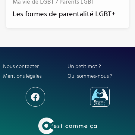
Ma vie de LGBT / Parents LGBT
Les formes de parentalité LGBT+
Nous contacter
Un petit mot ?
Mentions légales
Qui sommes-nous ?