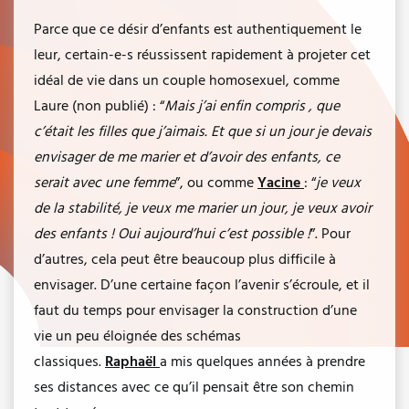
Parce que ce désir d’enfants est authentiquement le
leur, certain-e-s réussissent rapidement à projeter cet
idéal de vie dans un couple homosexuel, comme
Laure (non publié) : “
Mais j’ai enfin compris , que
c’était les filles que j’aimais. Et que si un jour je devais
envisager de me marier et d’avoir des enfants, ce
serait avec une femme
”, ou comme
Yacine
: “
je veux
de la stabilité, je veux me marier un jour, je veux avoir
des enfants ! Oui aujourd’hui c’est possible !
”. Pour
d’autres, cela peut être beaucoup plus difficile à
envisager. D’une certaine façon l’avenir s’écroule, et il
faut du temps pour envisager la construction d’une
vie un peu éloignée des schémas
classiques.
Raphaël
a mis quelques années à prendre
ses distances avec ce qu’il pensait être son chemin