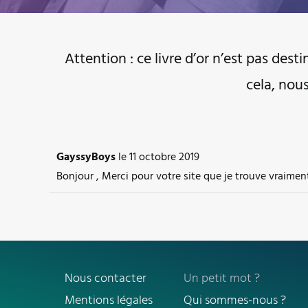
Attention : ce livre d’or n’est pas dest
cela, nou
GayssyBoys
le
11 octobre 2019
Bonjour , Merci pour votre site que je trouve vraiment
Nous contacter
Un petit mot ?
Mentions légales
Qui sommes-nous ?