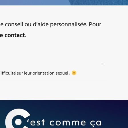
e conseil ou d’aide personnalisée. Pour
e contact
.
OUVRIR/FERM
...
ficulté sur leur orientation sexuel .