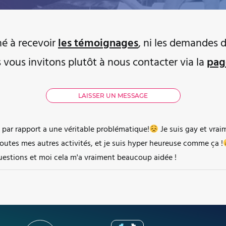
iné à recevoir
les témoignages
, ni les demandes d
s vous invitons plutôt à nous contacter via la
pag
 par rapport a une véritable problématique!
Je suis gay et vrai
toutes mes autres activités, et je suis hyper heureuse comme ça !
questions et moi cela m'a vraiment beaucoup aidée !