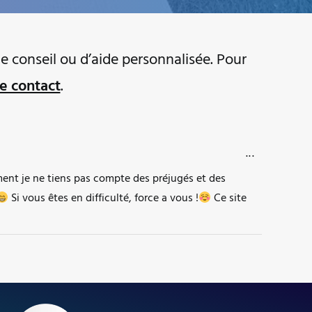
e conseil ou d’aide personnalisée. Pour
e contact
.
OUVRIR/FERM
...
ment je ne tiens pas compte des préjugés et des
Si vous êtes en difficulté, force a vous !
Ce site