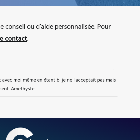
e conseil ou d’aide personnalisée. Pour
e contact
.
OUVRIR/FERM
...
x avec moi même en étant bi je ne l'acceptait pas mais
iment. Amethyste