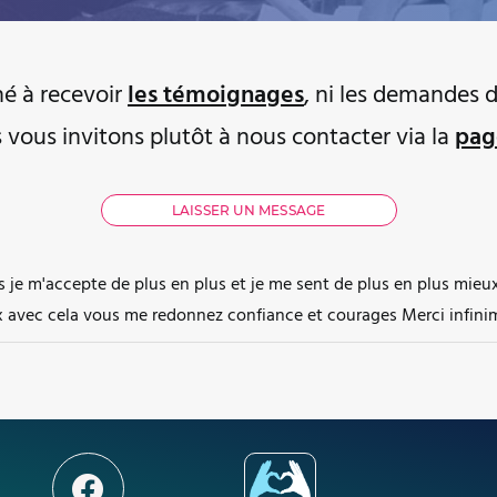
iné à recevoir
les témoignages
, ni les demandes d
s vous invitons plutôt à nous contacter via la
pag
s je m'accepte de plus en plus et je me sent de plus en plus mieu
x avec cela vous me redonnez confiance et courages Merci infin