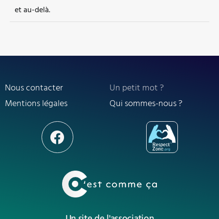
et au-delà.
Nous contacter
Un petit mot ?
Mentions légales
Qui sommes-nous ?
Un site de l'association