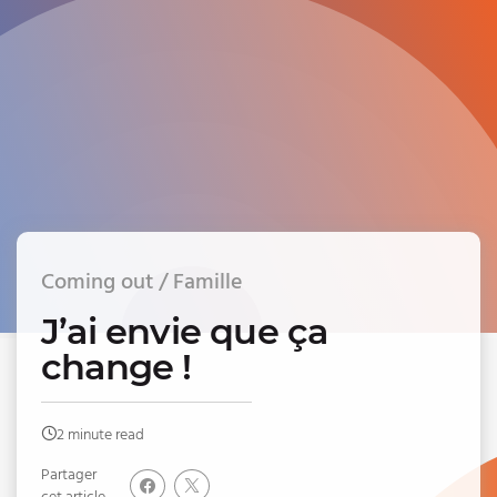
Coming out / Famille
J’ai envie que ça
change !
2 minute read
Partager