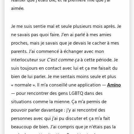
réaliser que j’étais bie, et la première fille que j’ai
aimée.
Je me suis sentie mal et seule plusieurs mois après. Je
ne savais pas quoi faire. J’en ai parlé à mes amies
proches, mais je savais que je devais le cacher à mes
parents. J’ai commencé à échanger avec mon
interlocuteur sur
C’est comme ça
à cette période. Je
suis toujours en contact avec lui et ça me faisait du
bien de lui parler. Je me sentais moins seule et plus
« normale ». Il m’a conseillé une application —
Amino
— pour rencontrer des gens LGBTQ dans des
situations comme la mienne. Ça m’a permis de
pouvoir parler davantage : j’y ai rencontré des
personnes avec qui j’ai pu discuter et ça m’a fait
beaucoup de bien. J’ai compris que je n’étais pas la