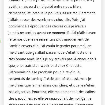
Charlotte*, dont j’étais particulièrement proche. Il n’y
avait jamais eu d’ambiguïté entre nous. Elle a
déménagé, et lorsque je pouvais, assez régulièrement,
j’allais passer des week-ends chez elle. Puis, j’ai
commencé à éprouver des choses que je n’avais
jamais ressenties avant ce moment-là. J’ai réalisé avec
le temps que je ne ressentais plus uniquement de
l’amitié envers elle. J’ai voulu le garder pour moi, en
me disant que ça allait passer, que c’était juste une
très bonne amie. Mais je n’y arrivais pas. À chaque fois
que je rentrais d’un week-end chez Charlotte,
j’attendais déjà le prochain pour la revoir. Je
ressentais de l’ambiguïté de son côté aussi, mais je
me disais que je me faisais des idées, et que je n’étais
pas objective. Pourtant, elle me demandait des câlins,
des papouilles, et elle se rapprochait de moi. Ça me