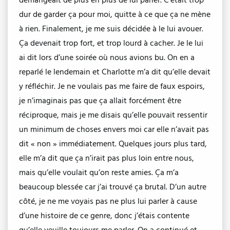
démangeait de plus en plus de lui parler. C’était trop
dur de garder ça pour moi, quitte à ce que ça ne mène
à rien. Finalement, je me suis décidée à le lui avouer.
Ça devenait trop fort, et trop lourd à cacher. Je le lui
ai dit lors d’une soirée où nous avions bu. On en a
reparlé le lendemain et Charlotte m’a dit qu’elle devait
y réfléchir. Je ne voulais pas me faire de faux espoirs,
je n’imaginais pas que ça allait forcément être
réciproque, mais je me disais qu’elle pouvait ressentir
un minimum de choses envers moi car elle n’avait pas
dit « non » immédiatement. Quelques jours plus tard,
elle m’a dit que ça n’irait pas plus loin entre nous,
mais qu’elle voulait qu’on reste amies. Ça m’a
beaucoup blessée car j’ai trouvé ça brutal. D’un autre
côté, je ne me voyais pas ne plus lui parler à cause
d’une histoire de ce genre, donc j’étais contente