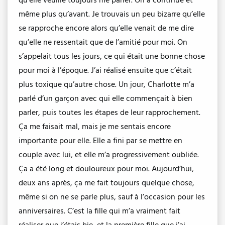
qu’elle veuille toujours me parler. On a continué et
même plus qu’avant. Je trouvais un peu bizarre qu’elle
se rapproche encore alors qu’elle venait de me dire
qu’elle ne ressentait que de l’amitié pour moi. On
s’appelait tous les jours, ce qui était une bonne chose
pour moi à l’époque. J’ai réalisé ensuite que c’était
plus toxique qu’autre chose. Un jour, Charlotte m’a
parlé d’un garçon avec qui elle commençait à bien
parler, puis toutes les étapes de leur rapprochement.
Ça me faisait mal, mais je me sentais encore
importante pour elle. Elle a fini par se mettre en
couple avec lui, et elle m’a progressivement oubliée.
Ça a été long et douloureux pour moi. Aujourd’hui,
deux ans après, ça me fait toujours quelque chose,
même si on ne se parle plus, sauf à l’occasion pour les
anniversaires. C’est la fille qui m’a vraiment fait