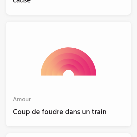
cause
Amour
Coup de foudre dans un train