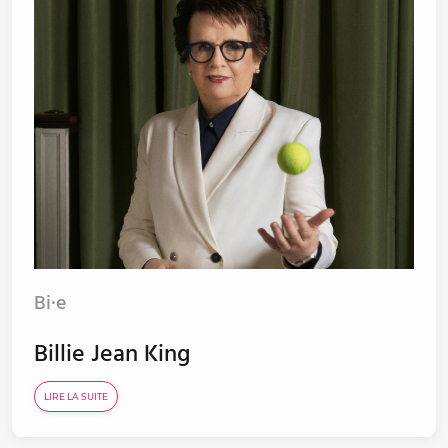
Bi·e
Billie Jean King
LIRE LA SUITE