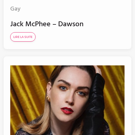
Gay
Jack McPhee – Dawson
LIRE LA SUITE