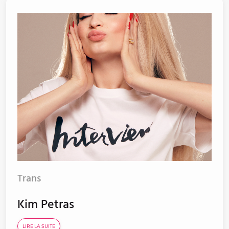
Trans
Kim Petras
LIRE LA SUITE