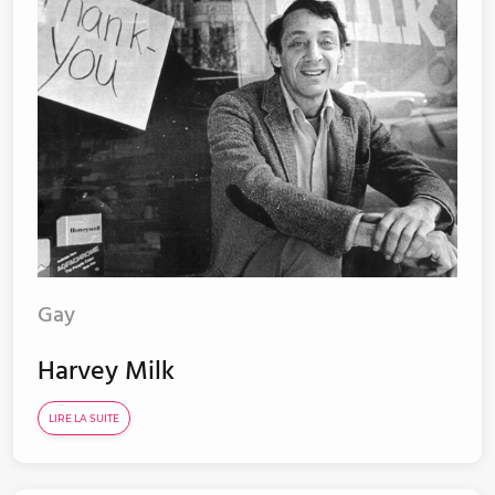
Gay
Harvey Milk
LIRE LA SUITE