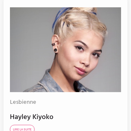
Lesbienne
Hayley Kiyoko
LIRE LA SUITE