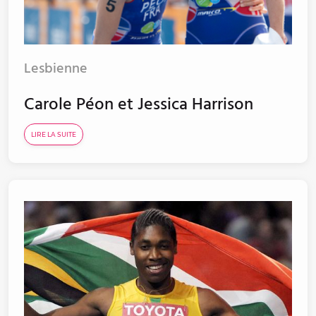
Lesbienne
Carole Péon et Jessica Harrison
LIRE LA SUITE