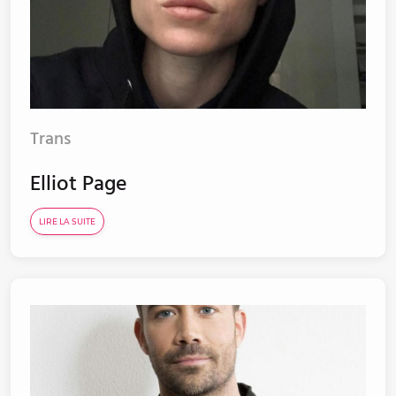
Trans
Elliot Page
LIRE LA SUITE