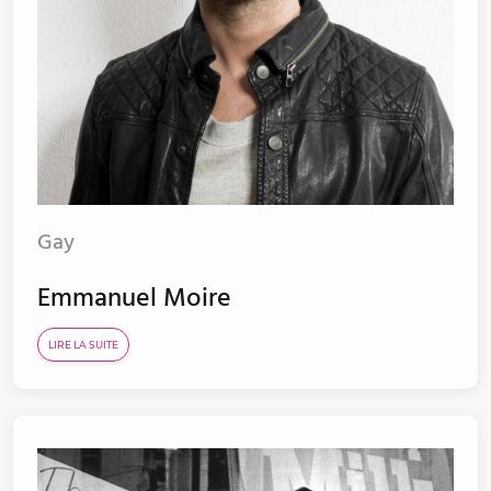
Gay
Emmanuel Moire
LIRE LA SUITE