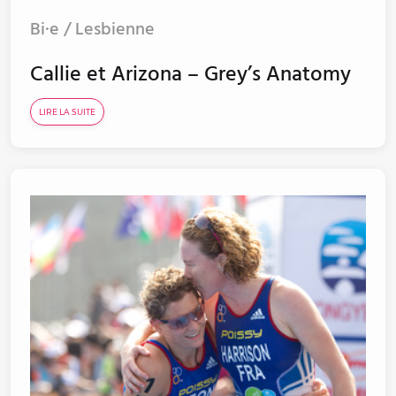
Bi·e / Lesbienne
Callie et Arizona – Grey’s Anatomy
LIRE LA SUITE