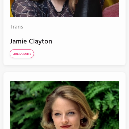
Trans
Jamie Clayton
LIRE LA SUITE