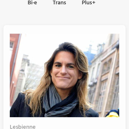
Bi·e
Trans
Plus+
Lesbienne