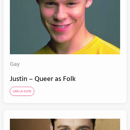
Gay
Justin – Queer as Folk
LIRE LA SUITE