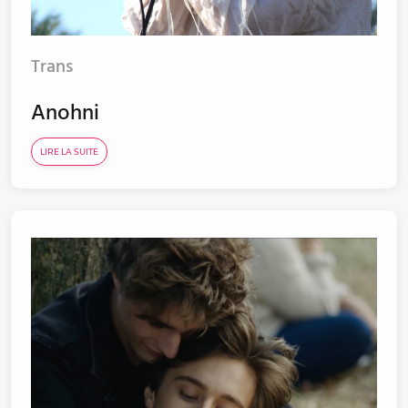
Trans
Anohni
LIRE LA SUITE