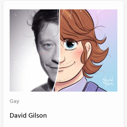
Gay
David Gilson