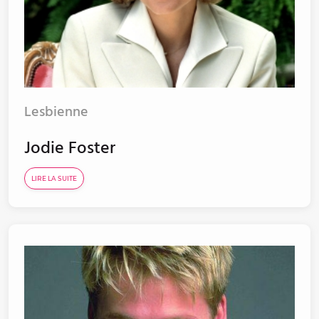
Lesbienne
Jodie Foster
LIRE LA SUITE