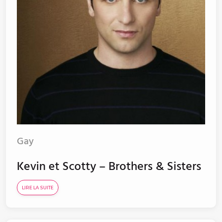
Gay
Kevin et Scotty – Brothers & Sisters
LIRE LA SUITE