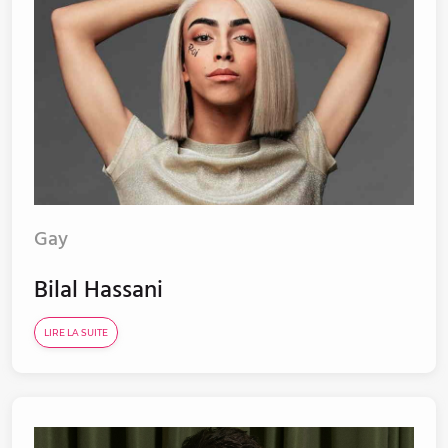
Gay
Bilal Hassani
LIRE LA SUITE