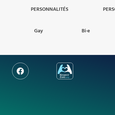
PERSONNALITÉS
PER
Gay
Bi·e