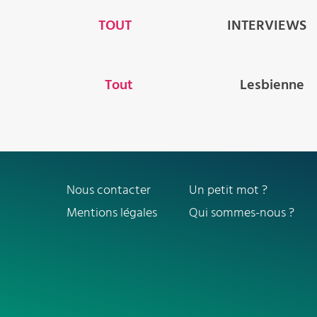
TOUT
INTERVIEWS
Tout
Lesbienne
Nous contacter
Un petit mot ?
Mentions légales
Qui sommes-nous ?