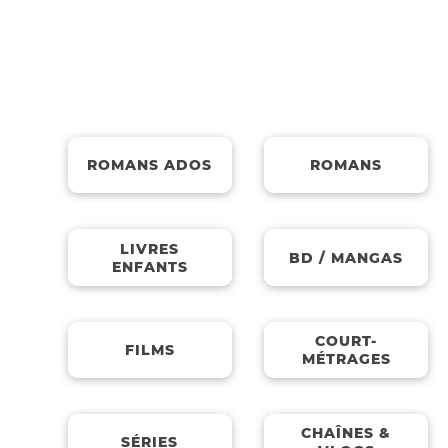
Médiathèque
ROMANS ADOS
ROMANS
LIVRES
BD / MANGAS
ENFANTS
COURT-
FILMS
MÉTRAGES
CHAÎNES &
SÉRIES