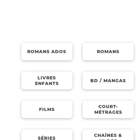
Médiathèque
ROMANS ADOS
ROMANS
LIVRES
BD / MANGAS
ENFANTS
COURT-
FILMS
MÉTRAGES
CHAÎNES &
SÉRIES